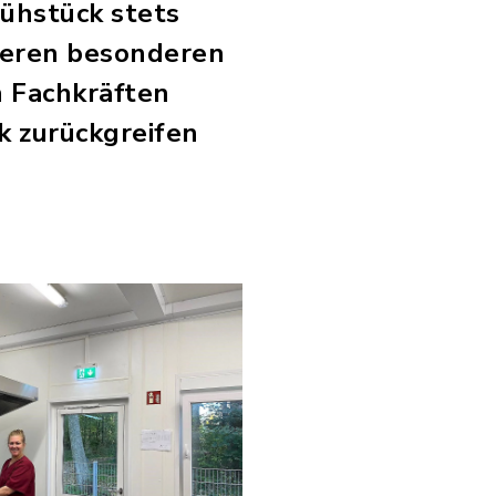
rühstück stets
deren besonderen
 Fachkräften
k zurückgreifen