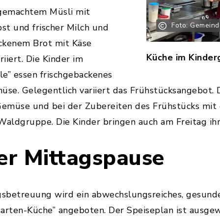
gemachtem Müsli mit
Foto: Gemein
bst und frischer Milch und
ckenem Brot mit Käse
Küche im Kinder
riiert. Die Kinder im
le” essen frischgebackenes
üse. Gelegentlich variiert das Frühstücksangebot. 
emüse und bei der Zubereiten des Frühstücks mit 
Waldgruppe. Die Kinder bringen auch am Freitag ihr
der Mittagspause
agsbetreuung wird ein abwechslungsreiches, gesund
garten-Küche” angeboten. Der Speiseplan ist ausge