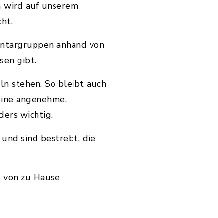
h wird auf unserem
cht.
mentargruppen anhand von
sen gibt.
ln stehen. So bleibt auch
 eine angenehme,
ers wichtig.
und sind bestrebt, die
s von zu Hause