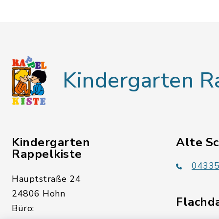
Kindergarten R
Kindergarten
Alte S
Rappelkiste
04335
Hauptstraße 24
24806 Hohn
Flachd
Büro: