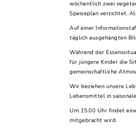
wöchentlich zwei vegetar
Speiseplan verzichtet. A
Auf einer Informationst
täglich ausgehängten Bi
Während der Essenssituat
für jüngere Kinder die S
gemeinschaftliche Atmos
Wir beziehen unsere Leb
Lebensmittel in saisonale
Um 15.00 Uhr findet ein
mitgebracht wird.