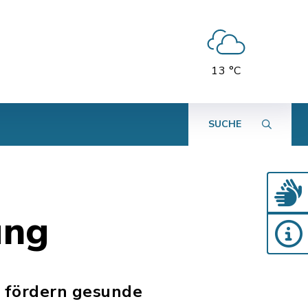
13 °C
SUCHE
ung
r fördern gesunde