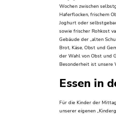
Wochen zwischen selbst
Haferflocken, frischem O
Joghurt oder selbstgeba
sowie frischer Rohkost va
Gebäude der „alten Schu
Brot, Käse, Obst und Gem
der Wahl von Obst und G
Besonderheit ist unsere 
Essen in 
Für die Kinder der Mitt
unserer eigenen „Kinder