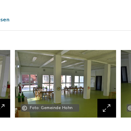
ssen
Foto: Gemeinde Hohn