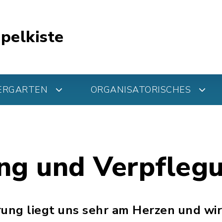
pelkiste
ERGARTEN
ORGANISATORISCHES
ng und Verpfleg
ng liegt uns sehr am Herzen und wi