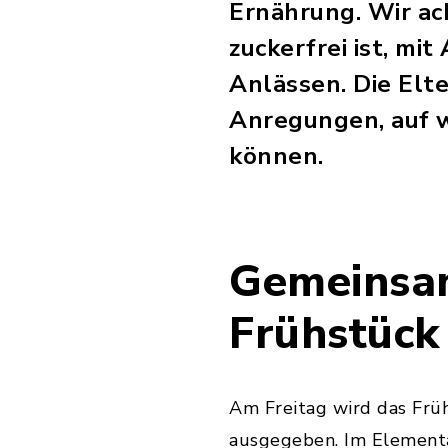
Ernährung. Wir ac
zuckerfrei ist, m
Anlässen. Die El
Anregungen, auf w
können.
Gemeinsa
Frühstück
Am Freitag wird das Frü
ausgegeben. Im Elementa