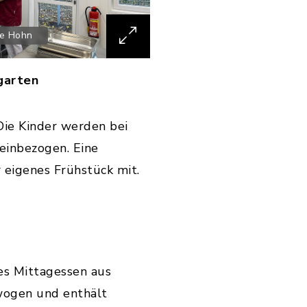
de Hohn
garten
Die Kinder werden bei
einbezogen. Eine
 eigenes Frühstück mit.
es Mittagessen aus
wogen und enthält