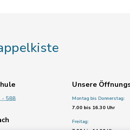
appelkiste
chule
Unsere Öffnungs
 - 588
Montag bis Donnerstag:
7.00 bis 16.30 Uhr
ach
Freitag: