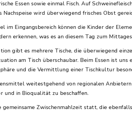
ische Essen sowie einmal Fisch. Auf Schweinefleisc
ls Nachspeise wird überwiegend frisches Obst gerei
afel im Eingangsbereich können die Kinder der Ele
ldern erkennen, was es an diesem Tag zum Mittages
ion gibt es mehrere Tische, die überwiegend einze
ituation am Tisch überschaubar. Beim Essen ist uns
phäre und die Vermittlung einer Tischkultur besond
ensmittel weitestgehend von regionalen Anbietern 
r und in Bioqualität zu beschaffen.
e gemeinsame Zwischenmahlzeit statt, die ebenfall