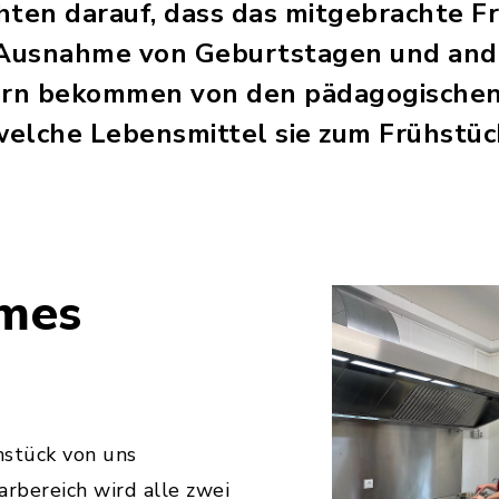
hten darauf, dass das mitgebrachte F
it Ausnahme von Geburtstagen und an
tern bekommen von den pädagogischen
elche Lebensmittel sie zum Frühstüc
mes
hstück von uns
rbereich wird alle zwei